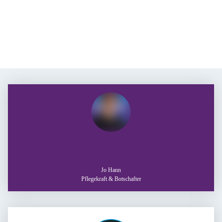
Ich arbeite gerne bei
der Diakonie, weil mir
Jo Hann
Pflegekraft & Botschafter
hier alle auf