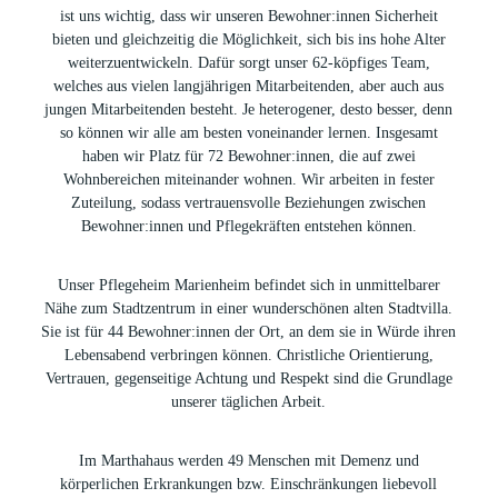
ist uns wichtig, dass wir unseren Bewohner:innen Sicherheit
bieten und gleichzeitig die Möglichkeit, sich bis ins hohe Alter
weiterzuentwickeln. Dafür sorgt unser 62-köpfiges Team,
welches aus vielen langjährigen Mitarbeitenden, aber auch aus
jungen Mitarbeitenden besteht. Je heterogener, desto besser, denn
so können wir alle am besten voneinander lernen. Insgesamt
haben wir Platz für 72 Bewohner:innen, die auf zwei
Wohnbereichen miteinander wohnen. Wir arbeiten in fester
Zuteilung, sodass vertrauensvolle Beziehungen zwischen
Bewohner:innen und Pflegekräften entstehen können.
Unser Pflegeheim Marienheim befindet sich in unmittelbarer
Nähe zum Stadtzentrum in einer wunderschönen alten Stadtvilla.
Sie ist für 44 Bewohner:innen der Ort, an dem sie in Würde ihren
Lebensabend verbringen können. Christliche Orientierung,
Vertrauen, gegenseitige Achtung und Respekt sind die Grundlage
unserer täglichen Arbeit.
Im Marthahaus werden 49 Menschen mit Demenz und
körperlichen Erkrankungen bzw. Einschränkungen liebevoll